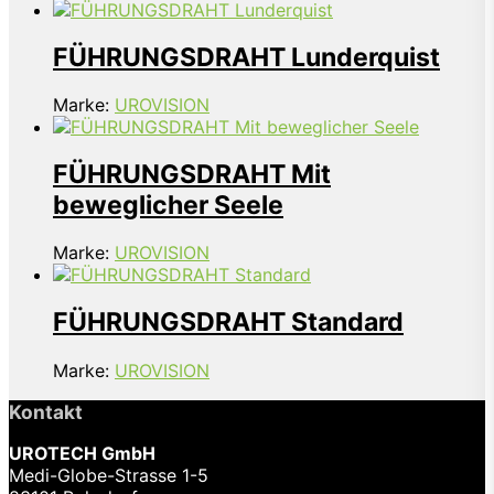
FÜHRUNGSDRAHT Lunderquist
Marke:
UROVISION
FÜHRUNGSDRAHT Mit
beweglicher Seele
Marke:
UROVISION
FÜHRUNGSDRAHT Standard
Marke:
UROVISION
Kontakt
UROTECH GmbH
Medi-Globe-Strasse 1-5