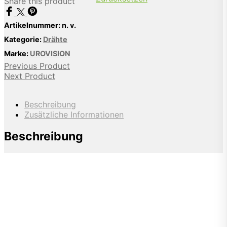
Share this product
Artikelnummer:
n. v.
Kategorie:
Drähte
Marke:
UROVISION
Previous Product
Next Product
Beschreibung
Zusätzliche Informationen
Beschreibung