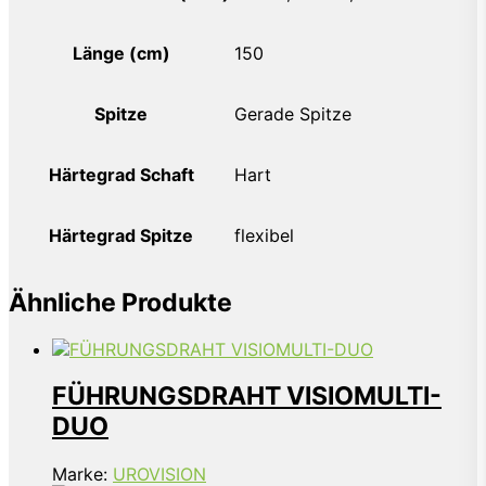
Länge (cm)
150
Spitze
Gerade Spitze
Härtegrad Schaft
Hart
Härtegrad Spitze
flexibel
Ähnliche Produkte
FÜHRUNGSDRAHT VISIOMULTI-
DUO
Marke:
UROVISION