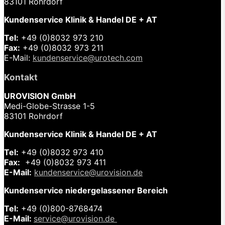
83101 Rohrdorf
Kundenservice Klinik & Handel DE + AT
Tel:
+49 (0)8032 973 210
Fax:
+49 (0)8032 973 211
E-Mail:
kundenservice@urotech.com
Kontakt
UROVISION GmbH
Medi-Globe-Strasse 1-5
83101 Rohrdorf
Kundenservice Klinik & Handel DE + AT
Tel:
+49 (0)8032 973 410
Fax:
+49 (0)8032 973 411
E-Mail:
kundenservice@urovision.de
Kundenservice niedergelassener Bereich
Tel:
+49 (0)
800-8768474
E-Mail:
service@urovision.de