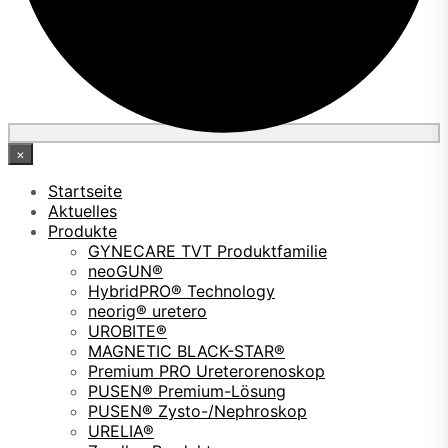
×
Startseite
Aktuelles
Produkte
GYNECARE TVT Produktfamilie
neoGUN®
HybridPRO® Technology
neorig® uretero
UROBITE®
MAGNETIC BLACK-STAR®
Premium PRO Ureterorenoskop
PUSEN® Premium-Lösung
PUSEN® Zysto-/Nephroskop
URELIA®