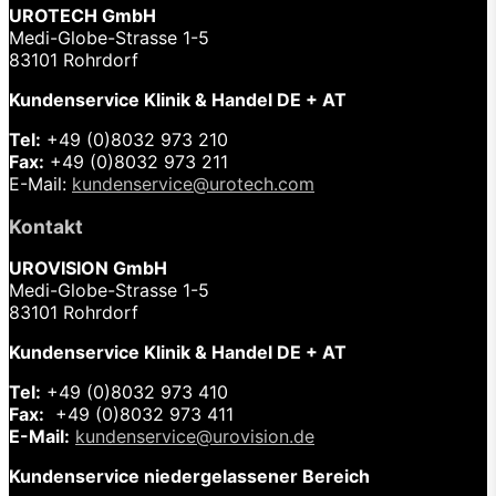
UROTECH GmbH
Medi-Globe-Strasse 1-5
83101 Rohrdorf
Kundenservice Klinik & Handel DE + AT
Tel:
+49 (0)8032 973 210
Fax:
+49 (0)8032 973 211
E-Mail:
kundenservice@urotech.com
Kontakt
UROVISION GmbH
Medi-Globe-Strasse 1-5
83101 Rohrdorf
Kundenservice Klinik & Handel DE + AT
Tel:
+49 (0)8032 973 410
Fax:
+49 (0)8032 973 411
E-Mail:
kundenservice@urovision.de
Kundenservice niedergelassener Bereich