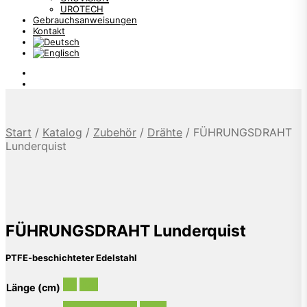
UROTECH
Gebrauchsanweisungen
Kontakt
Start
/
Katalog
/
Zubehör
/
Drähte
/
FÜHRUNGSDRAHT
Lunderquist
FÜHRUNGSDRAHT Lunderquist
PTFE-beschichteter Edelstahl
80
100
Länge (cm)