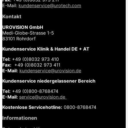
E-Mail:
kundenservice@urotech.com
Kontakt
UROVISION GmbH
Medi-Globe-Strasse 1-5
83101 Rohrdorf
Kundenservice Klinik & Handel DE + AT
Tel:
+49 (0)8032 973 410
Fax:
+49 (0)8032 973 411
E-Mail:
kundenservice@urovision.de
Kundenservice niedergelassener Bereich
Tel:
+49 (0)
800-8768474
E-Mail:
service@urovision.de
Kostenlose Servicehotline:
0800-8768474
Informationen