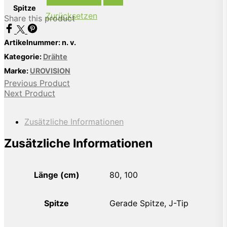
Gerade Spitze
J-Tip
Spitze
Zurücksetzen
Share this product
Artikelnummer:
n. v.
Kategorie:
Drähte
Marke:
UROVISION
Previous Product
Next Product
Zusätzliche Informationen
Zusätzliche Informationen
Länge (cm)
80, 100
Spitze
Gerade Spitze, J-Tip