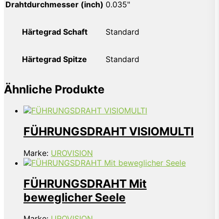
Drahtdurchmesser (inch)
0.035"
Härtegrad Schaft
Standard
Härtegrad Spitze
Standard
Ähnliche Produkte
FÜHRUNGSDRAHT VISIOMULTI
Marke:
UROVISION
FÜHRUNGSDRAHT Mit
beweglicher Seele
Marke:
UROVISION