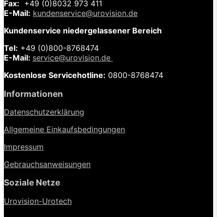
Fax:
+49 (0)8032 973 411
E-Mail:
kundenservice@urovision.de
Kundenservice niedergelassener Bereich
Tel:
+49 (0)
800-8768474
E-Mail:
service@urovision.de
Kostenlose Servicehotline:
0800-8768474
Informationen
Datenschutzerklärung
Allgemeine Einkaufsbedingungen
Impressum
Gebrauchsanweisungen
Soziale Netze
Urovision-Urotech