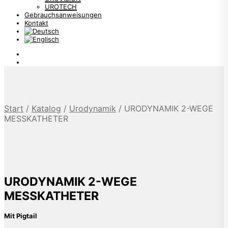
UROTECH
Gebrauchsanweisungen
Kontakt
Start
/
Katalog
/
Urodynamik
/
URODYNAMIK 2-WEGE
MESSKATHETER
URODYNAMIK 2-WEGE
MESSKATHETER
Mit Pigtail