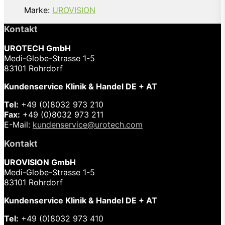
Marke:
UROVISION
Kontakt
UROTECH GmbH
Medi-Globe-Strasse 1-5
83101 Rohrdorf
Kundenservice Klinik & Handel DE + AT
Tel:
+49 (0)8032 973 210
Fax:
+49 (0)8032 973 211
E-Mail:
kundenservice@urotech.com
Kontakt
UROVISION GmbH
Medi-Globe-Strasse 1-5
83101 Rohrdorf
Kundenservice Klinik & Handel DE + AT
Tel:
+49 (0)8032 973 410