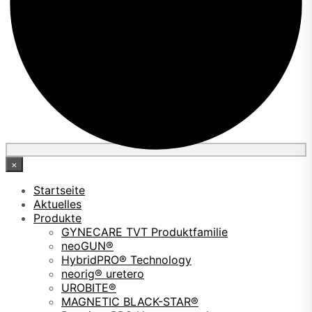
×
Startseite
Aktuelles
Produkte
GYNECARE TVT Produktfamilie
neoGUN®
HybridPRO® Technology
neorig® uretero
UROBITE®
MAGNETIC BLACK-STAR®