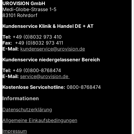
UROVISION GmbH
Medi-Globe-Strasse 1-5
83101 Rohrdorf
Kundenservice Klinik & Handel DE + AT
Tel:
+49 (0)8032 973 410
Fax:
+49 (0)8032 973 411
E-Mail:
kundenservice@urovision.de
Kundenservice niedergelassener Bereich
Tel:
+49 (0)
800-8768474
E-Mail:
service@urovision.de
Kostenlose Servicehotline:
0800-8768474
Informationen
Datenschutzerklärung
Allgemeine Einkaufsbedingungen
Impressum