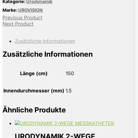
Kategorie:
Urodynamik
Marke:
UROVISION
Previous Product
Next Product
Zusätzliche Informationen
Zusätzliche Informationen
Länge (cm)
150
Innendurchmesser (mm)
1.5
Ähnliche Produkte
URODYNAMIK 2-WEGE