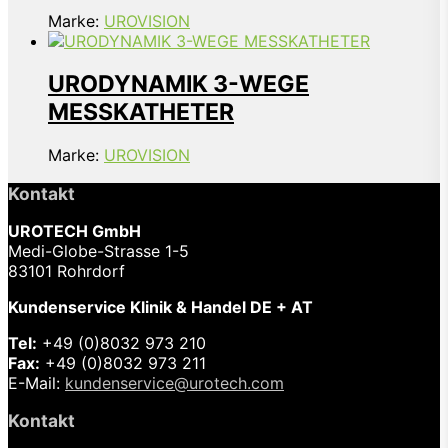
Marke:
UROVISION
URODYNAMIK 3-WEGE
MESSKATHETER
Marke:
UROVISION
Kontakt
UROTECH GmbH
Medi-Globe-Strasse 1-5
83101 Rohrdorf
Kundenservice Klinik & Handel DE + AT
Tel:
+49 (0)8032 973 210
Fax:
+49 (0)8032 973 211
E-Mail:
kundenservice@urotech.com
Kontakt