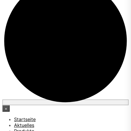
×
Startseite
Aktuelles