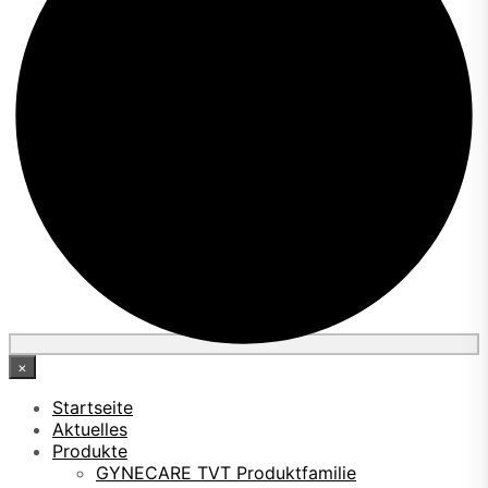
×
Startseite
Aktuelles
Produkte
GYNECARE TVT Produktfamilie