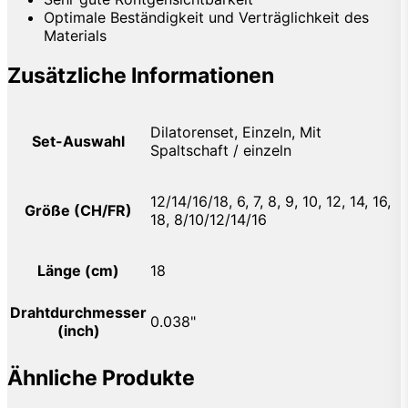
Optimale Beständigkeit und Verträglichkeit des
Materials
Zusätzliche Informationen
Dilatorenset, Einzeln, Mit
Set-Auswahl
Spaltschaft / einzeln
12/14/16/18, 6, 7, 8, 9, 10, 12, 14, 16,
Größe (CH/FR)
18, 8/10/12/14/16
Länge (cm)
18
Drahtdurchmesser
0.038"
(inch)
Ähnliche Produkte