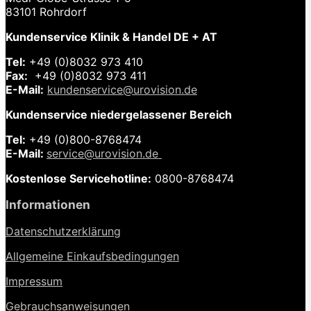
83101 Rohrdorf
Kundenservice Klinik & Handel DE + AT
Tel:
+49 (0)8032 973 410
Fax:
+49 (0)8032 973 411
E-Mail:
kundenservice@urovision.de
Kundenservice niedergelassener Bereich
Tel:
+49 (0)
800-8768474
E-Mail:
service@urovision.de
Kostenlose Servicehotline:
0800-8768474
Informationen
Datenschutzerklärung
Allgemeine Einkaufsbedingungen
Impressum
Gebrauchsanweisungen