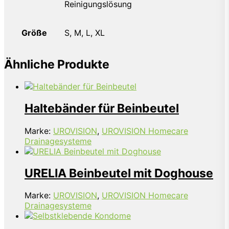
Reinigungslösung
Größe
S, M, L, XL
Ähnliche Produkte
Haltebänder für Beinbeutel
Marke:
UROVISION
,
UROVISION Homecare
Drainagesysteme
URELIA Beinbeutel mit Doghouse
Marke:
UROVISION
,
UROVISION Homecare
Drainagesysteme