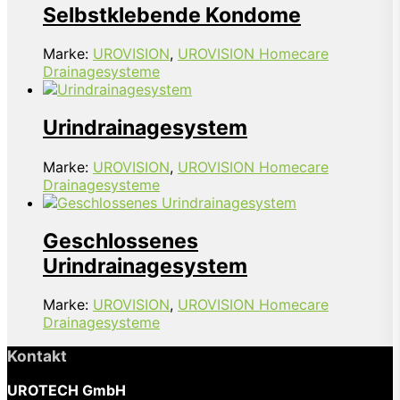
Selbstklebende Kondome
Marke:
UROVISION
,
UROVISION Homecare
Drainagesysteme
Urindrainagesystem
Marke:
UROVISION
,
UROVISION Homecare
Drainagesysteme
Geschlossenes
Urindrainagesystem
Marke:
UROVISION
,
UROVISION Homecare
Drainagesysteme
Kontakt
UROTECH GmbH