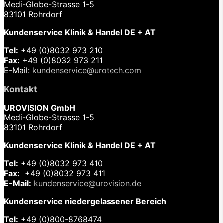
Medi-Globe-Strasse 1-5
83101 Rohrdorf
Kundenservice Klinik & Handel DE + AT
Tel:
+49 (0)8032 973 210
Fax:
+49 (0)8032 973 211
E-Mail:
kundenservice@urotech.com
Kontakt
UROVISION GmbH
Medi-Globe-Strasse 1-5
83101 Rohrdorf
Kundenservice Klinik & Handel DE + AT
Tel:
+49 (0)8032 973 410
Fax:
+49 (0)8032 973 411
E-Mail:
kundenservice@urovision.de
Kundenservice niedergelassener Bereich
Tel:
+49 (0)
800-8768474