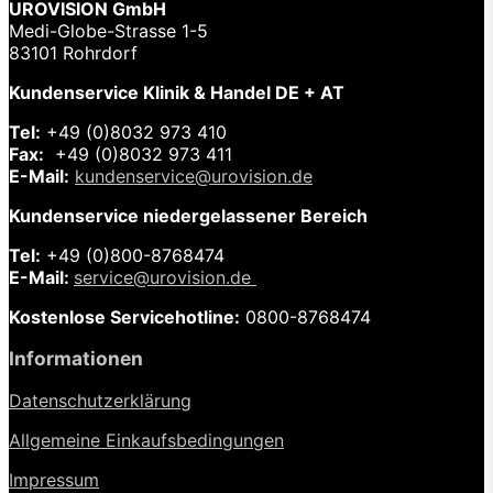
UROVISION GmbH
Medi-Globe-Strasse 1-5
83101 Rohrdorf
Kundenservice Klinik & Handel DE + AT
Tel:
+49 (0)8032 973 410
Fax:
+49 (0)8032 973 411
E-Mail:
kundenservice@urovision.de
Kundenservice niedergelassener Bereich
Tel:
+49 (0)
800-8768474
E-Mail:
service@urovision.de
Kostenlose Servicehotline:
0800-8768474
Informationen
Datenschutzerklärung
Allgemeine Einkaufsbedingungen
Impressum