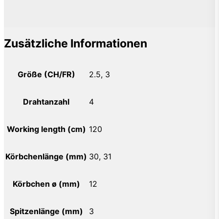
Zusätzliche Informationen
Größe (CH/FR)
2.5, 3
Drahtanzahl
4
Working length (cm)
120
Körbchenlänge (mm)
30, 31
Körbchen ø (mm)
12
Spitzenlänge (mm)
3