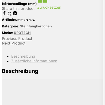
30
31
Körbchenlänge (mm)
Zurücksetzen
Share this product
Artikelnummer:
n. v.
Kategorie:
Steinfangkörbchen
Marke:
UROTECH
Previous Product
Next Product
Beschreibung
Zusätzliche Informationen
Beschreibung