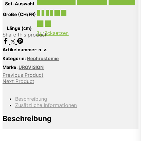
Katheter einzeln
Punktionsset
Wechselset
Set-Auswahl
6
7
8
9
10
14
Größe (CH/FR)
30
40
Länge (cm)
Zurücksetzen
Share this product
Artikelnummer:
n. v.
Kategorie:
Nephrostomie
Marke:
UROVISION
Previous Product
Next Product
Beschreibung
Zusätzliche Informationen
Beschreibung