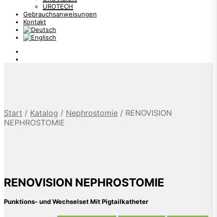
UROTECH
Gebrauchsanweisungen
Kontakt
Start
/
Katalog
/
Nephrostomie
/
RENOVISION
NEPHROSTOMIE
RENOVISION NEPHROSTOMIE
Punktions- und Wechselset Mit Pigtailkatheter