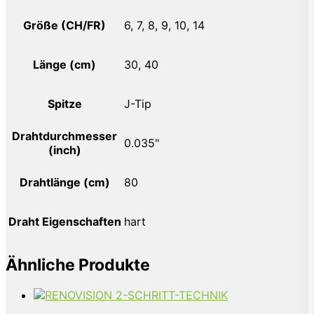
Größe (CH/FR)
6, 7, 8, 9, 10, 14
Länge (cm)
30, 40
Spitze
J-Tip
Drahtdurchmesser
0.035"
(inch)
Drahtlänge (cm)
80
Draht Eigenschaften
hart
Ähnliche Produkte